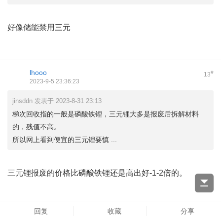
好像储能禁用三元
点击重新加载
lhooo
#
13
2023-9-5 23:36:23
jinsddn 发表于 2023-8-31 23:13
梯次回收指的一般是磷酸铁锂，三元锂大多是报废后拆解材料
的，残值不高。
所以网上看到便宜的三元锂要慎 ...
三元锂报废的价格比磷酸铁锂还是高出好-1-2倍的。
回复
收藏
分享
点击重新加载
tyuka
#
14