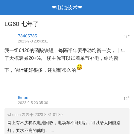
❤电池技术❤
LG60 七年了
点击重新加载
78405785
#
11
2023-9-3 23:43:31
我一组6420的磷酸铁锂，每隔半年要手动均衡一次，十年
了大概衰减20+%。 楼主你可以试着单节补电，给均衡一
下，估计能好很多，还能骑很久的
点击重新加载
lhooo
#
12
2023-9-5 23:35:30
whseen 发表于 2023-8-31 01:39
网上有不少梯次电池回收，电动车不能用后，可以给太阳能路
灯，要求不高的储电。 ...