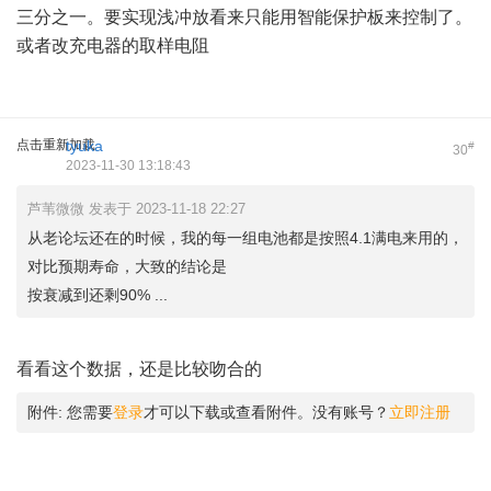
三分之一。要实现浅冲放看来只能用智能保护板来控制了。
或者改充电器的取样电阻
点击重新加载
tyuka
#
30
2023-11-30 13:18:43
芦苇微微 发表于 2023-11-18 22:27
从老论坛还在的时候，我的每一组电池都是按照4.1满电来用的，
对比预期寿命，大致的结论是
按衰减到还剩90% ...
看看这个数据，还是比较吻合的
附件:
您需要
登录
才可以下载或查看附件。没有账号？
立即注册