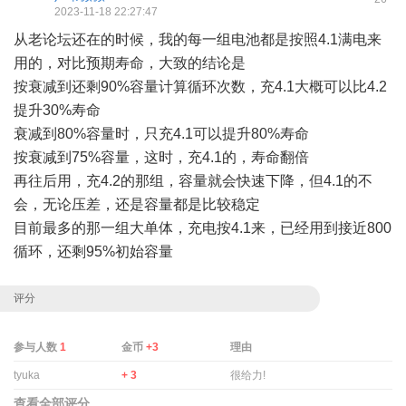
2023-11-18 22:27:47
从老论坛还在的时候，我的每一组电池都是按照4.1满电来
用的，对比预期寿命，大致的结论是
按衰减到还剩90%容量计算循环次数，充4.1大概可以比4.2
提升30%寿命
衰减到80%容量时，只充4.1可以提升80%寿命
按衰减到75%容量，这时，充4.1的，寿命翻倍
再往后用，充4.2的那组，容量就会快速下降，但4.1的不
会，无论压差，还是容量都是比较稳定
目前最多的那一组大单体，充电按4.1来，已经用到接近800
循环，还剩95%初始容量
评分
参与人数
1
金币
+3
理由
tyuka
+ 3
很给力!
查看全部评分