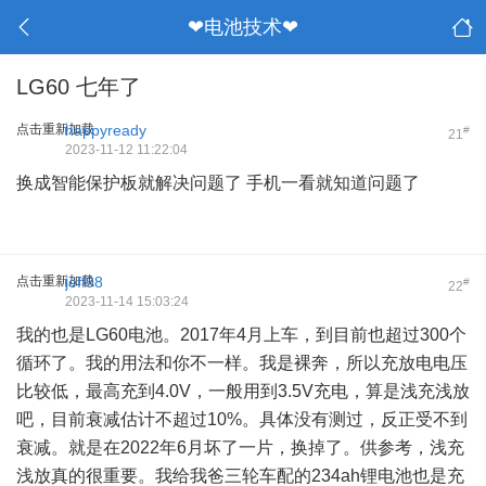
❤电池技术❤
LG60 七年了
点击重新加载
happyready
#
21
2023-11-12 11:22:04
换成智能保护板就解决问题了 手机一看就知道问题了
点击重新加载
jeff98
#
22
2023-11-14 15:03:24
我的也是LG60电池。2017年4月上车，到目前也超过300个
循环了。我的用法和你不一样。我是裸奔，所以充放电电压
比较低，最高充到4.0V，一般用到3.5V充电，算是浅充浅放
吧，目前衰减估计不超过10%。具体没有测过，反正受不到
衰减。就是在2022年6月坏了一片，换掉了。供参考，浅充
浅放真的很重要。我给我爸三轮车配的234ah锂电池也是充