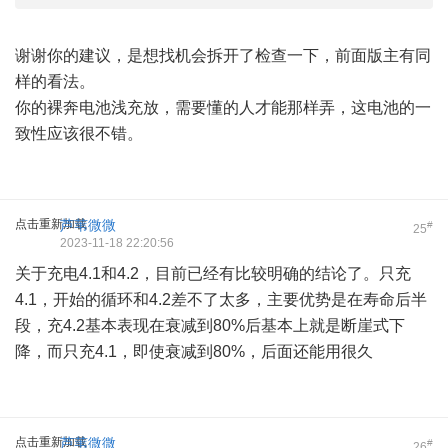
谢谢你的建议，是想找机会拆开了检查一下，前面版主有同
样的看法。
你的裸奔电池浅充放，需要懂的人才能那样弄，这电池的一
致性应该很不错。
点击重新加载
芦苇微微
#
25
2023-11-18 22:20:56
关于充电4.1和4.2，目前已经有比较明确的结论了。只充
4.1，开始的循环和4.2差不了太多，主要优势是在寿命后半
段，充4.2基本表现在衰减到80%后基本上就是断崖式下
降，而只充4.1，即使衰减到80%，后面还能用很久
点击重新加载
芦苇微微
#
26